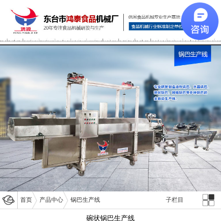
首页
产品中心
锅巴生产线
子栏目
碗状锅巴生产线