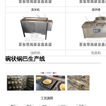
蒸米机
搅拌桶
油炸机
包装机
碗状锅巴生产线