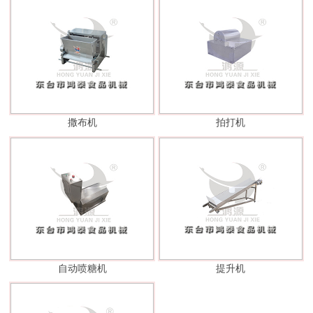
撒布机
拍打机
自动喷糖机
提升机