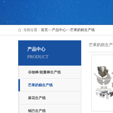
当前位置：
首页
>>
产品中心
>>
芒果奶糕生产线
芒果奶糕生产
产品中心
PRODUCT
谷物棒/能量棒生产线
芒果奶糕生产线
麻花生产线
锅巴生产线