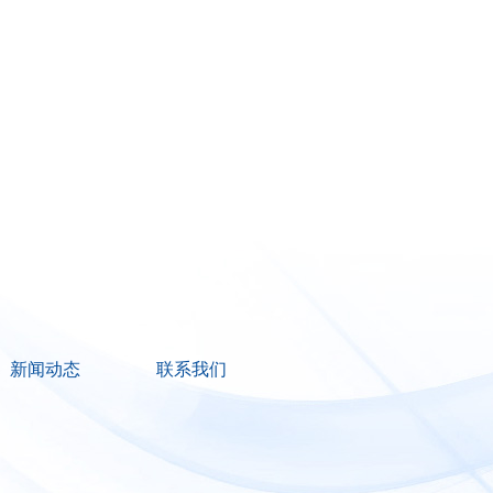
新闻动态
联系我们