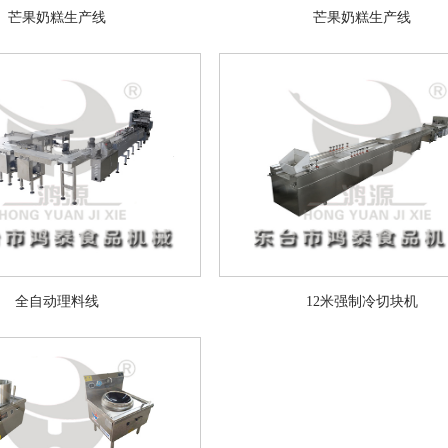
芒果奶糕生产线
芒果奶糕生产线
全自动理料线
12米强制冷切块机