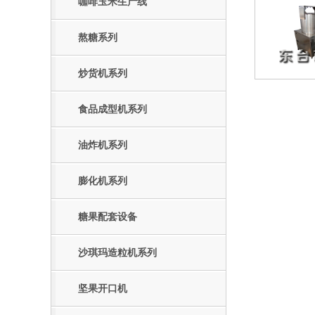
咖啡玉米生产线
熬糖系列
炒货机系列
食品成型机系列
油炸机系列
膨化机系列
糖果配套设备
沙琪玛造粒机系列
坚果开口机