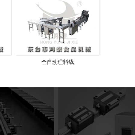
全自动理料线