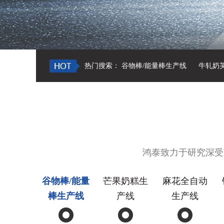
热门搜索：
谷物棒/能量棒生产线
牛轧奶
鸿泰致力于研究深受
谷物棒/能量
芒果奶糕生
麻花全自动
棒生产线
产线
生产线