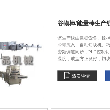
谷物棒/能量棒生产
该生产线由熬糖设备、搅
冷却流泵、自动切块机、
变频调速同步，PLC控制
温度，成型方正良好，切
查看详情