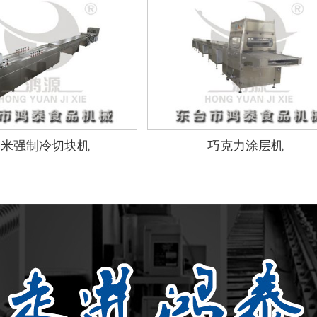
2米强制冷切块机
巧克力涂层机